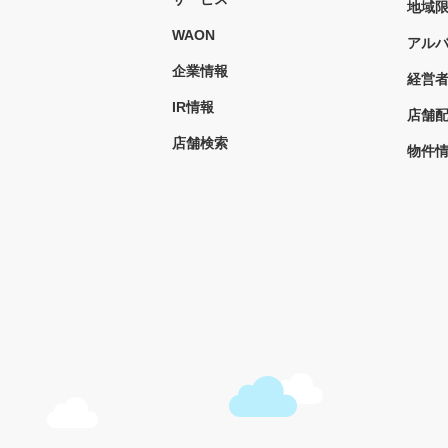
地域
WAON
アル
企業情報
経営
IR情報
店舗
店舗検索
物件