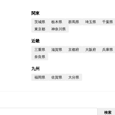
株主優待制度
有価証券報告書
関東
定款・株式取扱規則
株主通信
茨城県
栃木県
群馬県
埼玉県
千葉県
株式事務手続き
東京都
神奈川県
近畿
三重県
滋賀県
京都府
大阪府
兵庫県
奈良県
九州
福岡県
佐賀県
大分県
検索