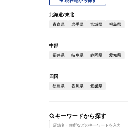
現在地から探す
TCFD提言への取り組み
北海道/東北
情報セキュリティへの対応
青森県
岩手県
宮城県
福島県
中部
福井県
岐阜県
静岡県
愛知県
四国
徳島県
香川県
愛媛県
キーワードから探す