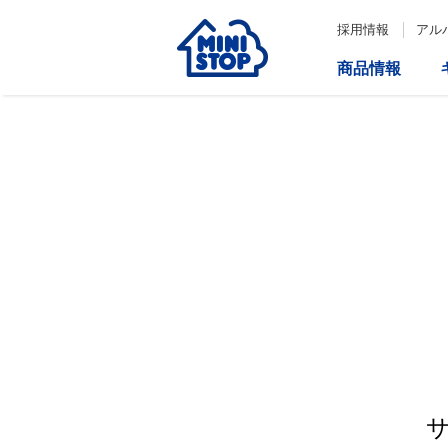
採用情報
アル
商品情報
サービス
企業情報
IR情報
会社情報
Loppi
経営方針
コーポレートガバナンス
ATM
内部統制システム構築の基本方
針について
役員一覧
取締役会の多様性について
ダイバーシティへの対応