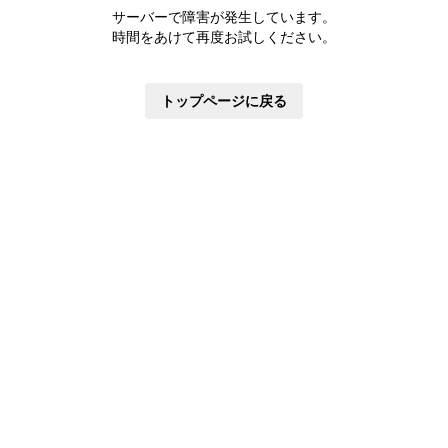
株主優待制度
サーバーで障害が発生しています。
有価証券報告書
時間をあけて再度お試しください。
定款・株式取扱規則
株主通信
トップページに戻る
株式事務手続き