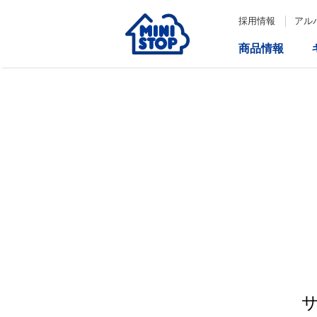
採用情報
アル
商品情報
サービス
企業情報
IR情報
会社情報
Loppi
経営方針
コーポレートガバナンス
ATM
内部統制システム構築の基本方
針について
役員一覧
取締役会の多様性について
ダイバーシティへの対応